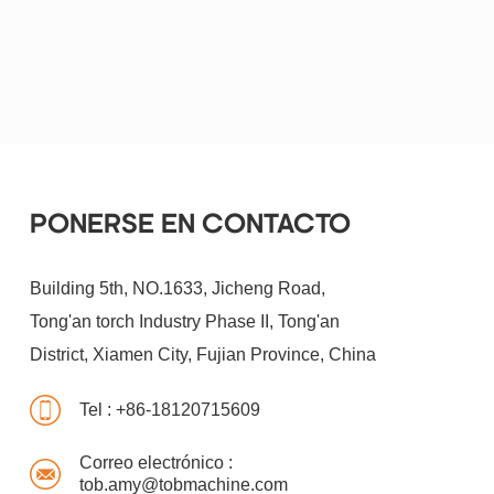
PONERSE EN CONTACTO
Building 5th, NO.1633, Jicheng Road,
Tong'an torch Industry Phase II, Tong'an
District, Xiamen City, Fujian Province, China
Tel :
+86-18120715609
Correo electrónico :
tob.amy@tobmachine.com