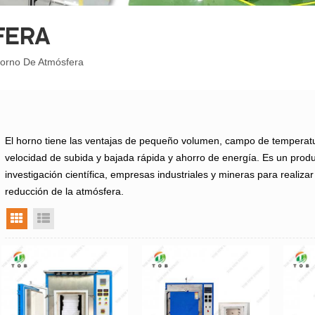
FERA
orno De Atmósfera
El horno tiene las ventajas de pequeño volumen, campo de temperatur
velocidad de subida y bajada rápida y ahorro de energía.
Es un produc
investigación científica, empresas industriales y mineras para realizar
reducción de la atmósfera.
vista en cuadrícula
vista de la lista