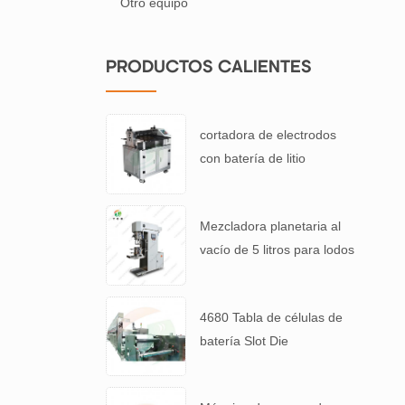
Otro equipo
PRODUCTOS CALIENTES
cortadora de electrodos
con batería de litio
Mezcladora planetaria al
vacío de 5 litros para lodos
de baterías de alta
viscosidad.
4680 Tabla de células de
batería Slot Die
Revestimiento Máquina de
recubrimiento de