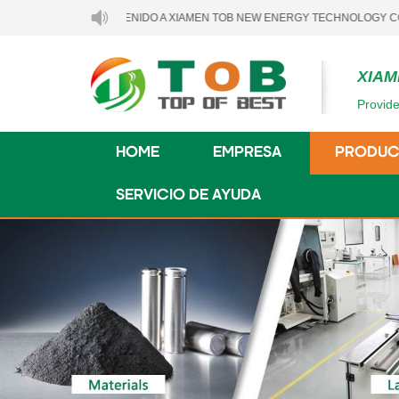
BIENVENIDO A XIAMEN TOB NEW ENERGY TECHNOLOGY CO., LTD..
XIAM
Provide
HOME
EMPRESA
PRODUC
SERVICIO DE AYUDA