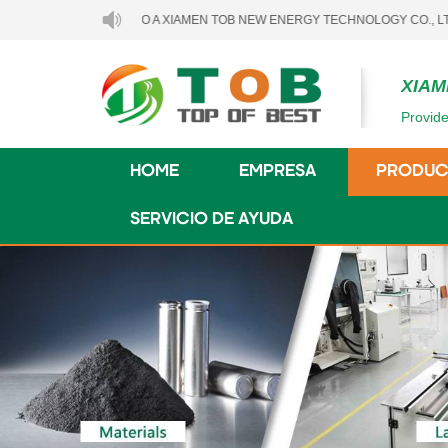
BIENVENIDO A XIAMEN TOB NEW ENERGY TECHNOLOGY CO., LTD..
XIAM
Provide
HOME
EMPRESA
PRODUC
SERVICIO DE AYUDA