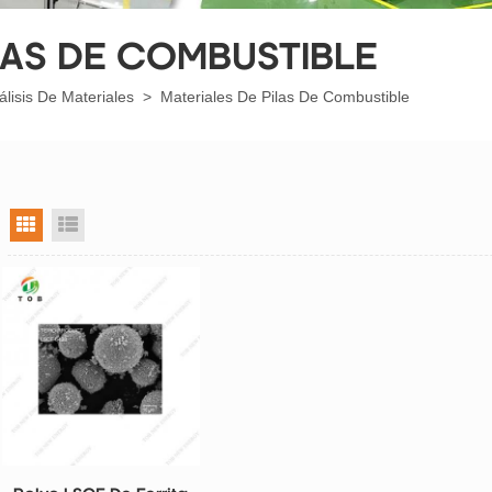
LAS DE COMBUSTIBLE
álisis De Materiales
>
Materiales De Pilas De Combustible
vista en cuadrícula
vista de la lista