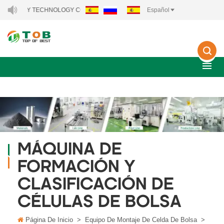
NERGY TECHNOLOGY CO., LTD..
Español
MÁQUINA DE
FORMACIÓN Y
CLASIFICACIÓN DE
CÉLULAS DE BOLSA
Página De Inicio
>
Equipo De Montaje De Celda De Bolsa
>