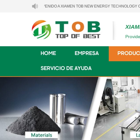
BIENVENIDO A XIAMEN TOB NEW ENERGY TECHNOLOGY CO., LTD..
XIAM
Provide
HOME
EMPRESA
PRODUC
SERVICIO DE AYUDA