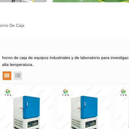
orno De Caja
horno de caja de equipos industriales y de laboratorio para investiga
alta temperatura.
vista en cuadrícula
vista de la lista