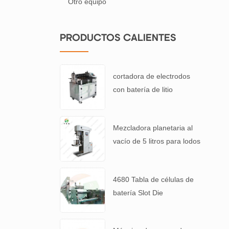
Otro equipo
PRODUCTOS CALIENTES
cortadora de electrodos
con batería de litio
Mezcladora planetaria al
vacío de 5 litros para lodos
de baterías de alta
viscosidad.
4680 Tabla de células de
batería Slot Die
Revestimiento Máquina de
recubrimiento de