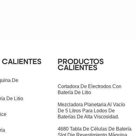
 CALIENTES
PRODUCTOS
CALIENTES
quina De
Cortadora De Electrodos Con
Batería De Litio
ía De Litio
Mezcladora Planetaria Al Vacío
De 5 Litros Para Lodos De
ice
Baterías De Alta Viscosidad.
4680 Tabla De Células De Batería
ría
Slot Die Revestimiento Máquina