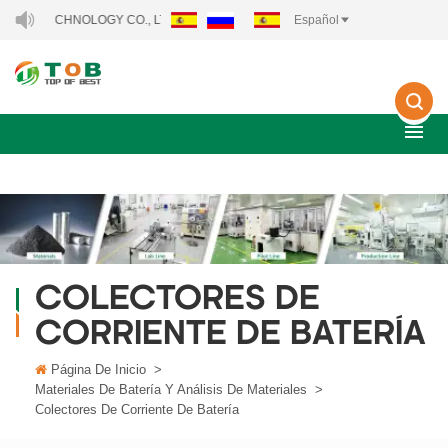
Y TECHNOLOGY CO., LTD..
Español
COLECTORES DE
CORRIENTE DE BATERÍA
Página De Inicio
>
Materiales De Batería Y Análisis De Materiales
>
Colectores De Corriente De Batería