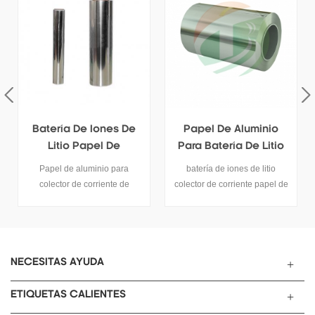
Papel De Aluminio
Papel De Aluminio De
Para Batería De Litio
Grado De Batería Para
12um
Batería De Litio 14um
batería de iones de litio
rollo de papel de aluminio
colector de corriente papel de
para colector de cátodos de
aluminio.
batería de iones de litio.
NECESITAS AYUDA
ETIQUETAS CALIENTES