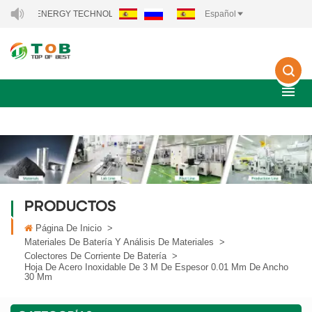
EW ENERGY TECHNOLOGY CO., LTD..
Español
PRODUCTOS
Página De Inicio
>
Materiales De Batería Y Análisis De Materiales
>
Colectores De Corriente De Batería
>
Hoja De Acero Inoxidable De 3 M De Espesor 0.01 Mm De Ancho
30 Mm