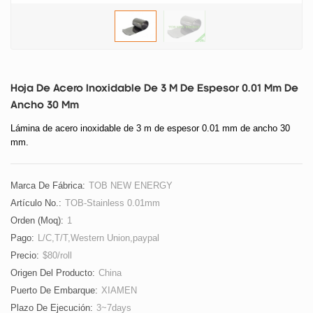
Hoja De Acero Inoxidable De 3 M De Espesor 0.01 Mm De
Ancho 30 Mm
Lámina de acero inoxidable de 3 m de espesor 0.01 mm de ancho 30
mm.
Marca De Fábrica:
TOB NEW ENERGY
Artículo No.:
TOB-Stainless 0.01mm
Orden (moq):
1
Pago:
L/C,T/T,Western Union,paypal
Precio:
$80/roll
Origen Del Producto:
China
Puerto De Embarque:
XIAMEN
Plazo De Ejecución:
3~7days