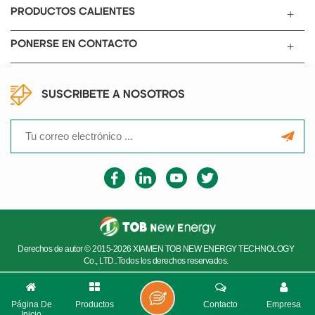
PRODUCTOS CALIENTES
PONERSE EN CONTACTO
SUSCRIBETE A NOSOTROS
Derechos de autor © 2015-2026 XIAMEN TOB NEW ENERGY TECHNOLOGY
Co., LTD..Todos los derechos reservados.
Página De
Productos
Contacto
Empresa
Inicio