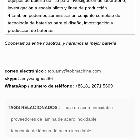
equipos de batería de litio para investigación de laboratorio,
investigación a escala piloto y línea de producción.
4 también podemos suministrar un conjunto completo de
tecnología de baterías para el diseño, investigación y
producción de baterías.
Cooperamos entre nosotros, y haremos la mejor batería
correo electrónico :
tob.amy@tobmachine.com
skype:
amywangbest86
WhatsApp / número de teléfono:
+86181 2071 5609
hoja de acero inoxidable
TAGS RELACIONADOS :
proveedores de lámina de acero inoxidable
fabricante de lámina de acero inoxidable