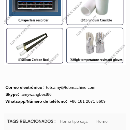
Correo electrónico:
tob.amy@tobmachine.com
Skype:
amywangbest86
Whatsapp/Número de teléfono:
+86 181 2071 5609
Horno tipo caja
Horno
TAGS RELACIONADOS :