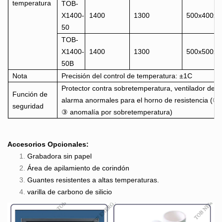
temperatura
TOB-
X1400-
1400
1300
500x400x4
50
TOB-
X1400-
1400
1300
500x500x5
50B
Nota
Precisión del control de temperatura: ±1C
Protector contra sobretemperatura, ventilador de en
Función de
alarma anormales para el horno de resistencia (① f
seguridad
③ anomalía por sobretemperatura)
Accesorios Opcionales:
Grabadora sin papel
Área de apilamiento de corindón
Guantes resistentes a altas temperaturas.
varilla de carbono de silicio