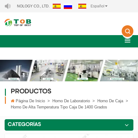
CHNOLOGY CO., LTD..
Español
PRODUCTOS
Página De Inicio
>
Horno De Laboratorio
>
Horno De Caja
>
Horno De Alta Temperatura Tipo Caja De 1400 Grados
CATEGORÍAS