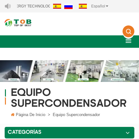
NEW ENERGY TECHNOLOGY CO., LTD..
Español
EQUIPO
SUPERCONDENSADOR
Página De Inicio
>
Equipo Supercondensador
CATEGORÍAS