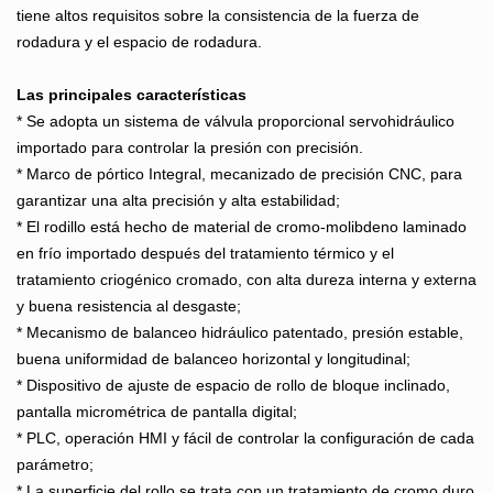
tiene altos requisitos sobre la consistencia de la fuerza de
rodadura y el espacio de rodadura.
Las principales características
* Se adopta un sistema de válvula proporcional servohidráulico
importado para controlar la presión con precisión.
* Marco de pórtico Integral, mecanizado de precisión CNC, para
garantizar una alta precisión y alta estabilidad;
* El rodillo está hecho de material de cromo-molibdeno laminado
en frío importado después del tratamiento térmico y el
tratamiento criogénico cromado, con alta dureza interna y externa
y buena resistencia al desgaste;
* Mecanismo de balanceo hidráulico patentado, presión estable,
buena uniformidad de balanceo horizontal y longitudinal;
* Dispositivo de ajuste de espacio de rollo de bloque inclinado,
pantalla micrométrica de pantalla digital;
* PLC, operación HMI y fácil de controlar la configuración de cada
parámetro;
* La superficie del rollo se trata con un tratamiento de cromo duro