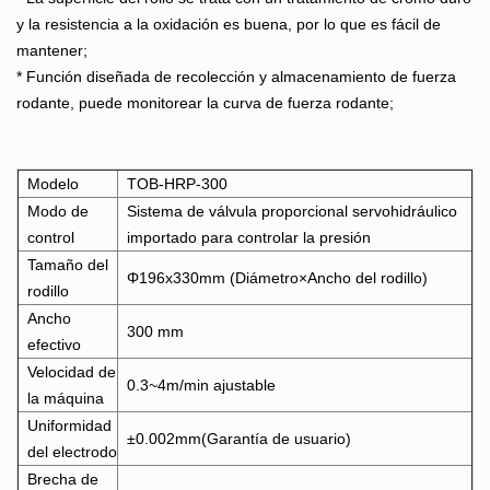
y la resistencia a la oxidación es buena, por lo que es fácil de
mantener;
* Función diseñada de recolección y almacenamiento de fuerza
rodante, puede monitorear la curva de fuerza rodante;
Modelo
TOB-HRP-300
Modo de
Sistema de válvula proporcional servohidráulico
control
importado para controlar la presión
Tamaño del
Φ196x330mm (Diámetro×Ancho del rodillo)
rodillo
Ancho
300 mm
efectivo
Velocidad de
0.3~4m/min ajustable
la máquina
Uniformidad
±0.002mm(Garantía de usuario)
del electrodo
Brecha de