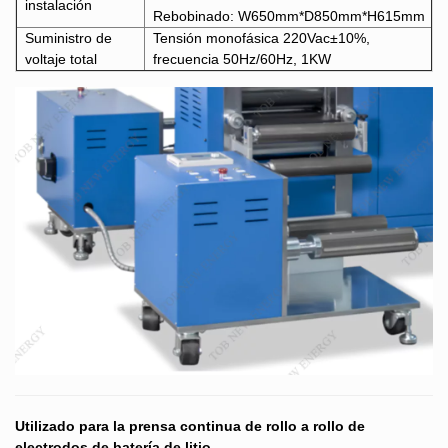
instalación
Rebobinado: W650mm*D850mm*H615mm
Suministro de
Tensión monofásica 220Vac±10%,
voltaje total
frecuencia 50Hz/60Hz, 1KW
Utilizado para la prensa continua de rollo a rollo de
electrodos de batería de litio