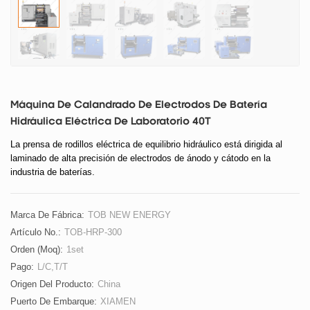
Máquina De Calandrado De Electrodos De Batería
Hidráulica Eléctrica De Laboratorio 40T
La prensa de rodillos eléctrica de equilibrio hidráulico está dirigida al
laminado de alta precisión de electrodos de ánodo y cátodo en la
industria de baterías.
Marca De Fábrica:
TOB NEW ENERGY
Artículo No.:
TOB-HRP-300
Orden (moq):
1set
Pago:
L/C,T/T
Origen Del Producto:
China
Puerto De Embarque:
XIAMEN