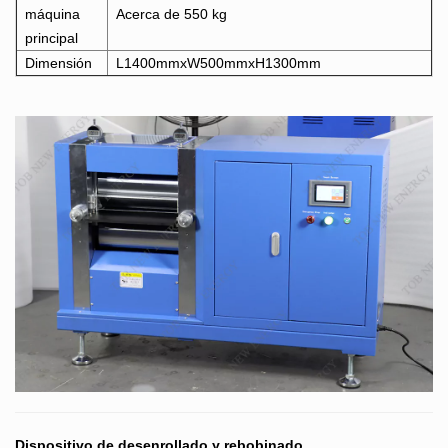
máquina
Acerca de 550 kg
principal
Dimensión
L1400mmxW500mmxH1300mm
Dispositivo de desenrollado y rebobinado