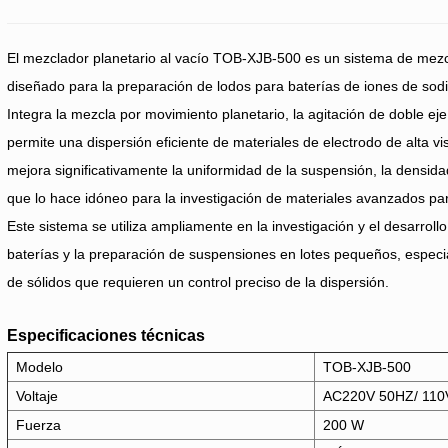
El mezclador planetario al vacío TOB-XJB-500 es un sistema de mezcl
diseñado para la preparación de lodos para baterías de iones de sodio 
Integra la mezcla por movimiento planetario, la agitación de doble eje 
permite una dispersión eficiente de materiales de electrodo de alta v
mejora significativamente la uniformidad de la suspensión, la densidad 
que lo hace idóneo para la investigación de materiales avanzados par
Este sistema se utiliza ampliamente en la investigación y el desarrollo
baterías y la preparación de suspensiones en lotes pequeños, espec
de sólidos que requieren un control preciso de la dispersión.
Especificaciones técnicas
Modelo
TOB-XJB-500
Voltaje
AC220V 50HZ/ 110
Fuerza
200 W