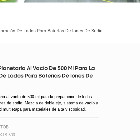
paración De Lodos Para Baterías De Iones De Sodio.
lanetaria Al Vacío De 500 Ml Para La
De Lodos Para Baterías De Iones De
ria al vacío de 500 ml para la preparación de lodos
ones de sodio. Mezcla de doble eje, sistema de vacío y
d multietapa para materiales de alta viscosidad.
TOB
XJB-500