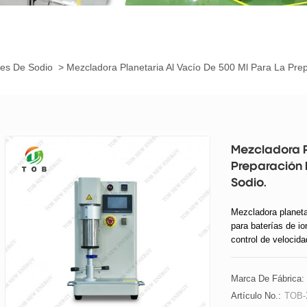
nes De Sodio
>
Mezcladora Planetaria Al Vacío De 500 Ml Para La Pre
Mezcladora P
Preparación 
Sodio.
Mezcladora planeta
para baterías de i
control de velocida
Marca De Fábrica:
Artículo No.:
TOB-