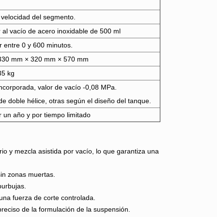
 velocidad del segmento.
al vacío de acero inoxidable de 500 ml
 entre 0 y 600 minutos.
330 mm × 320 mm × 570 mm
5 kg
ncorporada, valor de vacío -0,08 MPa.
de doble hélice, otras según el diseño del tanque.
r un año y por tiempo limitado
o y mezcla asistida por vacío, lo que garantiza una
sin zonas muertas.
burbujas.
una fuerza de corte controlada.
reciso de la formulación de la suspensión.