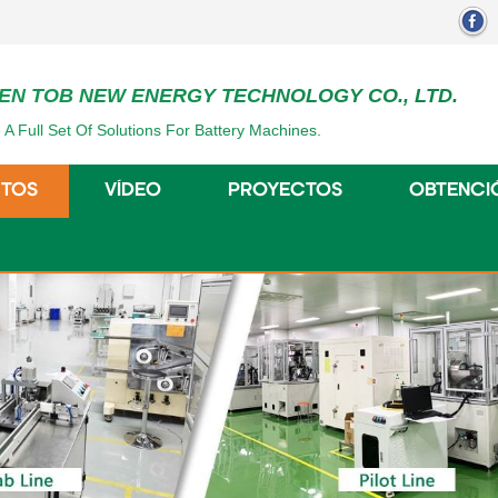
EN TOB NEW ENERGY TECHNOLOGY CO., LTD.
 A Full Set Of Solutions For Battery Machines.
TOS
VÍDEO
PROYECTOS
OBTENCI