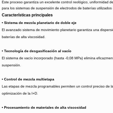
Este proceso garantiza un excelente control reológico, uniformidad de
para los sistemas de suspensión de electrodos de baterías utilizados e
Características principales
• Sistema de mezcla planetario de doble eje
El avanzado sistema de movimiento planetario garantiza una dispersi
baterías de alta viscosidad.
• Tecnología de desgasificación al vacío
El sistema de vacío incorporado (hasta -0,08 MPa) elimina eficazment
suspensión.
• Control de mezcla multietapa
Las etapas de mezcla programables permiten un control preciso de la
optimización de la I+D.
• Procesamiento de materiales de alta viscosidad