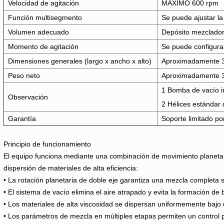
Velocidad de agitación
MÁXIMO 600 rpm
Función multisegmento
Se puede ajustar la
Volumen adecuado
Depósito mezclador 
Momento de agitación
Se puede configurar
Dimensiones generales (largo x ancho x alto)
Aproximadamente 
Peso neto
Aproximadamente 3
1 Bomba de vacío i
Observación
2 Hélices estándar 
Garantía
Soporte limitado po
Principio de funcionamiento
El equipo funciona mediante una combinación de movimiento planetari
dispersión de materiales de alta eficiencia:
• La rotación planetaria de doble eje garantiza una mezcla completa 
• El sistema de vacío elimina el aire atrapado y evita la formación de 
• Los materiales de alta viscosidad se dispersan uniformemente bajo 
• Los parámetros de mezcla en múltiples etapas permiten un control p