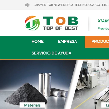
NVENIDO A XIAMEN TOB NEW ENERGY TECHNOLOGY CO., LTD..
XIAM
Provide
HOME
EMPRESA
PRODUC
SERVICIO DE AYUDA