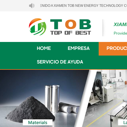
BIENVENIDO A XIAMEN TOB NEW ENERGY TECHNOLOGY CO., LTD..
XIAM
Provide
HOME
EMPRESA
PRODUC
SERVICIO DE AYUDA