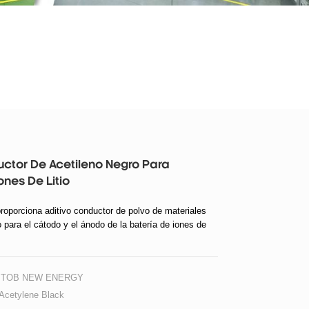
uctor De Acetileno Negro Para
ones De Litio
porciona aditivo conductor de polvo de materiales
 para el cátodo y el ánodo de la batería de iones de
TOB NEW ENERGY
cetylene Black