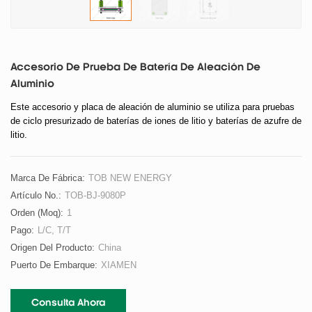
Accesorio De Prueba De Batería De Aleación De
Aluminio
Este accesorio y placa de aleación de aluminio se utiliza para pruebas
de ciclo presurizado de baterías de iones de litio y baterías de azufre de
litio.
Marca De Fábrica:
TOB NEW ENERGY
Artículo No.:
TOB-BJ-9080P
Orden (moq):
1
Pago:
L/C, T/T
Origen Del Producto:
China
Puerto De Embarque:
XIAMEN
Consulta Ahora