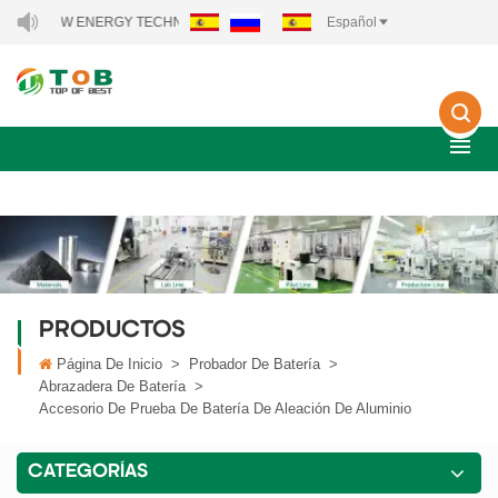
OB NEW ENERGY TECHNOLOGY CO., LTD..
Español
PRODUCTOS
Página De Inicio
>
Probador De Batería
>
Abrazadera De Batería
>
Accesorio De Prueba De Batería De Aleación De Aluminio
CATEGORÍAS