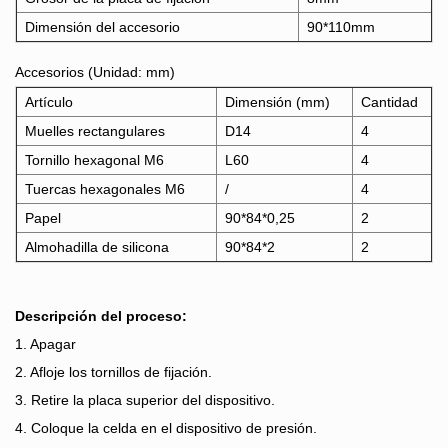
Dimensión del accesorio
90*110mm
Accesorios (Unidad: mm)
Artículo
Dimensión (mm)
Cantidad
Muelles rectangulares
D14
4
Tornillo hexagonal M6
L60
4
Tuercas hexagonales M6
/
4
Papel
90*84*0,25
2
Almohadilla de silicona
90*84*2
2
Descripción del proceso:
1. Apagar
2. Afloje los tornillos de fijación.
3. Retire la placa superior del dispositivo.
4. Coloque la celda en el dispositivo de presión.