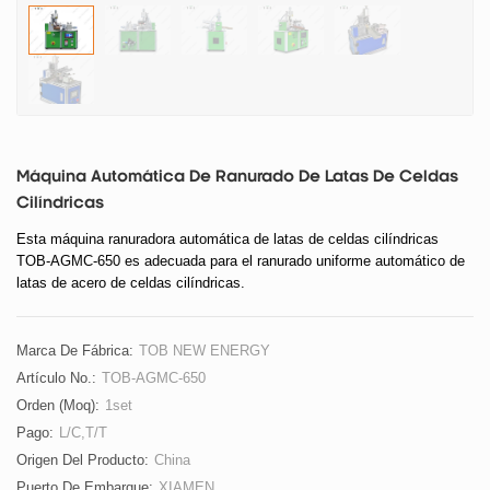
Máquina Automática De Ranurado De Latas De Celdas
Cilíndricas
Esta máquina ranuradora automática de latas de celdas cilíndricas
TOB-AGMC-650 es adecuada para el ranurado uniforme automático de
latas de acero de celdas cilíndricas.
Marca De Fábrica:
TOB NEW ENERGY
Artículo No.:
TOB-AGMC-650
Orden (moq):
1set
Pago:
L/C,T/T
Origen Del Producto:
China
Puerto De Embarque:
XIAMEN