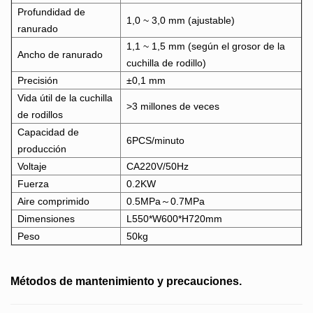
Profundidad de
1,0 ~ 3,0 mm (ajustable)
ranurado
1,1 ~ 1,5 mm (según el grosor de la
Ancho de ranurado
cuchilla de rodillo)
Precisión
±0,1 mm
Vida útil de la cuchilla
>3 millones de veces
de rodillos
Capacidad de
6PCS/minuto
producción
Voltaje
CA220V/50Hz
Fuerza
0.2KW
Aire comprimido
0.5MPa～0.7MPa
Dimensiones
L550*W600*H720mm
Peso
50kg
Métodos de mantenimiento y precauciones.