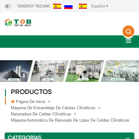
EW ENERGY TECHNOLOGY CO., LTD..
Español
PRODUCTOS
Página De Inicio
>
Máquina De Ensamblaje De Células Cilíndricas
>
Ranuradora De Celdas Cilíndricas
>
Máquina Automática De Ranurado De Latas De Celdas Cilíndricas
CATEGORÍAS