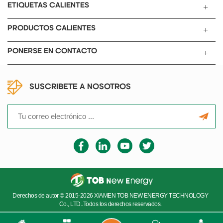
32650 con matriz de ranurad
ETIQUETAS CALIENTES
personalizada.
PRODUCTOS CALIENTES
PONERSE EN CONTACTO
SUSCRIBETE A NOSOTROS
Derechos de autor © 2015-2026 XIAMEN TOB NEW ENERGY TECHNOLOGY
Co., LTD..Todos los derechos reservados.