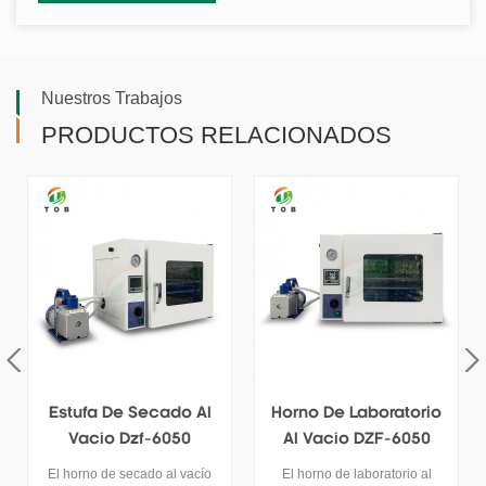
Nuestros Trabajos
PRODUCTOS RELACIONADOS
Horno De Laboratorio
Horno De Secado Al
Al Vacío DZF-6050
Vacío DZF 6020
Con Bomba De Vacío
El horno de laboratorio al
La estufa de secado al vacío