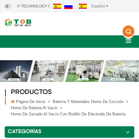
Y TECHNOLOGY CO., LTD..
Español
PRODUCTOS
Página De Inicio
>
Batería Y Materiales Horno De Cocción
>
Horno De Bateria Al Vacio
>
Horno De Secado Al Vacío Con Rodillo De Electrodo De Batería
CATEGORÍAS