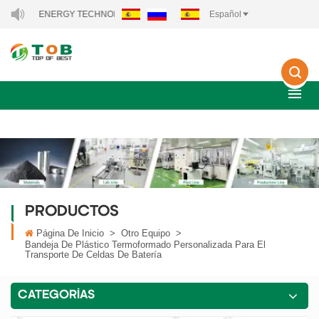
 ENERGY TECHNOLOGY CO., LTD..
Español
PRODUCTOS
Página De Inicio
>
Otro Equipo
>
Bandeja De Plástico Termoformado Personalizada Para El
Transporte De Celdas De Batería
CATEGORÍAS