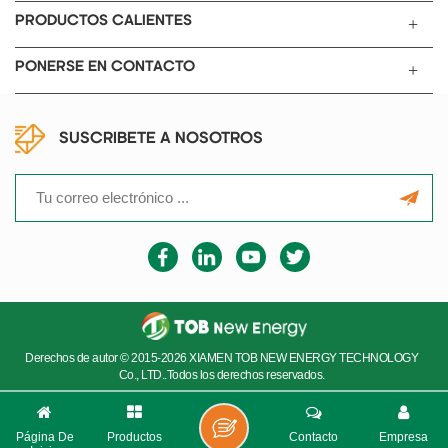
carbón u otros modificados.
PRODUCTOS CALIENTES
materiales
PONERSE EN CONTACTO
SUSCRIBETE A NOSOTROS
Derechos de autor © 2015-2026 XIAMEN TOB NEW ENERGY TECHNOLOGY
Co., LTD..Todos los derechos reservados.
Página De
Productos
Contacto
Empresa