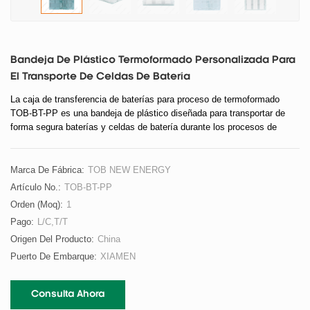
Bandeja De Plástico Termoformado Personalizada Para
El Transporte De Celdas De Batería
La caja de transferencia de baterías para proceso de termoformado
TOB-BT-PP es una bandeja de plástico diseñada para transportar de
forma segura baterías y celdas de batería durante los procesos de
investigación y fabricación.
Marca De Fábrica:
TOB NEW ENERGY
Artículo No.:
TOB-BT-PP
Orden (moq):
1
Pago:
L/C,T/T
Origen Del Producto:
China
Puerto De Embarque:
XIAMEN
Consulta Ahora