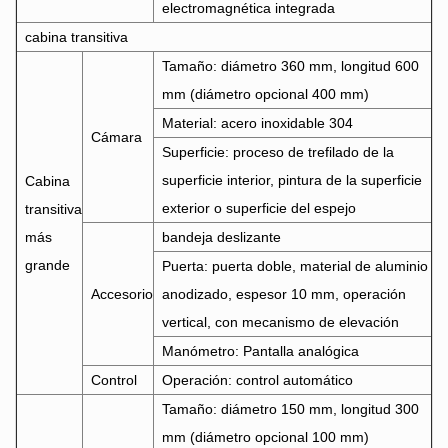
electromagnética integrada
cabina transitiva
Tamaño: diámetro 360 mm, longitud 600
mm (diámetro opcional 400 mm)
Material: acero inoxidable 304
Cámara
Superficie: proceso de trefilado de la
superficie interior, pintura de la superficie
Cabina
exterior o superficie del espejo
transitiva
más
bandeja deslizante
grande
Puerta: puerta doble, material de aluminio
Accesorio
anodizado, espesor 10 mm, operación
vertical, con mecanismo de elevación
Manómetro: Pantalla analógica
Control
Operación: control automático
Tamaño: diámetro 150 mm, longitud 300
mm (diámetro opcional 100 mm)