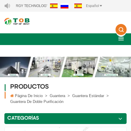
ERGY TECHNOLOGY CO., LTD..
Español
PRODUCTOS
Página De Inicio
>
Guantera
>
Guantera Estándar
>
Guantera De Doble Purificación
CATEGORÍAS