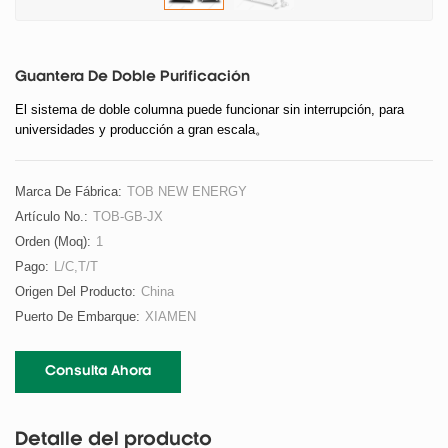
Guantera De Doble Purificación
El sistema de doble columna puede funcionar sin interrupción, para
universidades y producción a gran escala。
Marca De Fábrica:
TOB NEW ENERGY
Artículo No.:
TOB-GB-JX
Orden (moq):
1
Pago:
L/C,T/T
Origen Del Producto:
China
Puerto De Embarque:
XIAMEN
Consulta Ahora
Detalle del producto