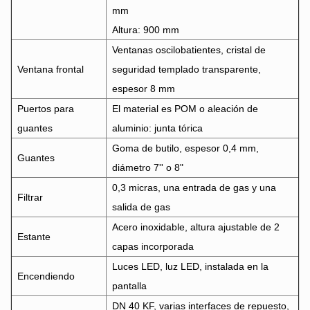
mm
Altura: 900 mm
Ventanas oscilobatientes, cristal de
Ventana frontal
seguridad templado transparente,
espesor 8 mm
Puertos para
El material es POM o aleación de
guantes
aluminio: junta tórica
Goma de butilo, espesor 0,4 mm,
Guantes
diámetro 7'' o 8"
0,3 micras, una entrada de gas y una
Filtrar
salida de gas
Acero inoxidable, altura ajustable de 2
Estante
capas incorporada
Luces LED, luz LED, instalada en la
Encendiendo
pantalla
DN 40 KF, varias interfaces de repuesto,