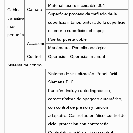
Material: acero inoxidable 304
Cámara
Cabina
Superficie: proceso de trefilado de la
transitiva
superficie interior, pintura de la superficie
más
exterior o superficie del espejo
pequeña
Puerta: puerta doble
Accesorio
Manómetro: Pantalla analógica
Control
Operación: Operación manual
Sistema de control
Sistema de visualización: Panel táctil
Siemens PLC
Función: Incluye autodiagnóstico,
características de apagado automático,
con control de presión y función
adaptativa Control automático, control de
ciclo, protección con contraseña
Control de presión: caja de control,