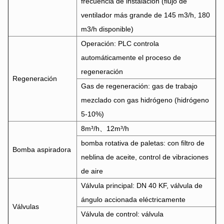
frecuencia de instalación (flujo de
ventilador más grande de 145 m3/h, 180
m3/h disponible)
Operación: PLC controla
automáticamente el proceso de
regeneración
Regeneración
Gas de regeneración: gas de trabajo
mezclado con gas hidrógeno (hidrógeno
5-10%)
8m³/h、12m³/h
bomba rotativa de paletas: con filtro de
Bomba aspiradora
neblina de aceite, control de vibraciones
de aire
Válvula principal: DN 40 KF, válvula de
ángulo accionada eléctricamente
Válvulas
Válvula de control: válvula