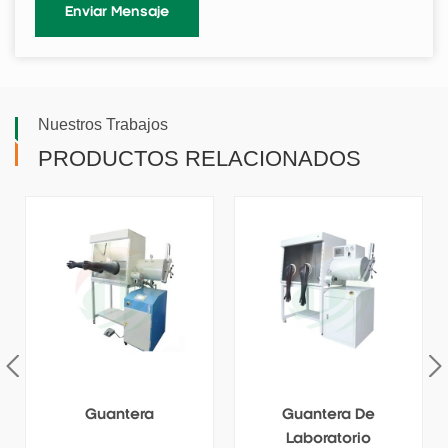
Nuestros Trabajos
PRODUCTOS RELACIONADOS
Guantera De
Guantera Anaeróbica
Laboratorio
De 4 Posiciones Para