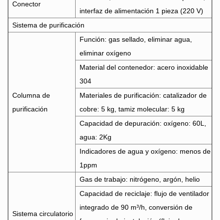
Conector
interfaz de alimentación 1 pieza (220 V)
Sistema de purificación
Función: gas sellado, eliminar agua,
eliminar oxígeno
Material del contenedor: acero inoxidable
304
Columna de
Materiales de purificación: catalizador de
purificación
cobre: ​​5 kg, tamiz molecular: 5 kg
Capacidad de depuración: oxígeno: 60L,
agua: 2Kg
Indicadores de agua y oxígeno: menos de
1ppm
Gas de trabajo: nitrógeno, argón, helio
Capacidad de reciclaje: flujo de ventilador
integrado de 90 m³/h, conversión de
Sistema circulatorio