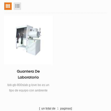
vista en cuadrícula
vista de la lista
Guantera De
Laboratorio
tob-gb-800slab g love bo es un
tipo de equipo con ambiente
anhidro y anaeróbico .
[ un total de
1
paginas]