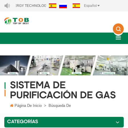
NEW ENERGY TECHNOLOGY CO., LTD..
Español
SISTEMA DE
PURIFICACIÓN DE GAS
Página De Inicio
>
Búsqueda De
CATEGORÍAS