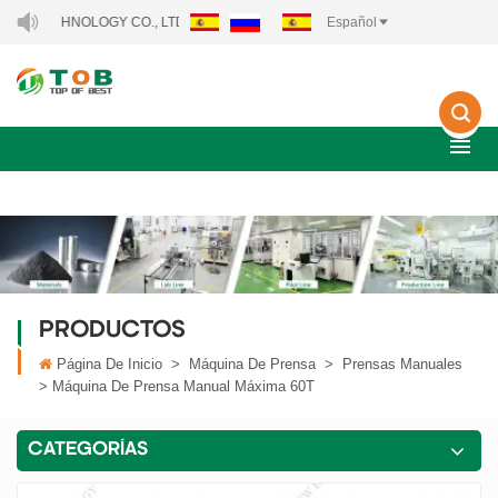
NOLOGY CO., LTD..
Español
PRODUCTOS
Página De Inicio
>
Máquina De Prensa
>
Prensas Manuales
>
Máquina De Prensa Manual Máxima 60T
CATEGORÍAS