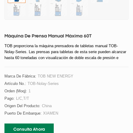
Máquina De Prensa Manual Máxima 60T
TOB proporciona la máquina prensadora de tabletas manual TOB-
Nolay-Series. Las prensas para tabletas de esta serie pueden alcanzar
hasta 60 toneladas con visualización de doble escala de presión e
intensidad.
Marca De Fábrica:
TOB NEW ENERGY
Artículo No.:
TOB-Nolay-Series
Orden (moq):
1
Pago:
L/C,T/T
Origen Del Producto:
China
Puerto De Embarque:
XIAMEN
Consulta Ahora