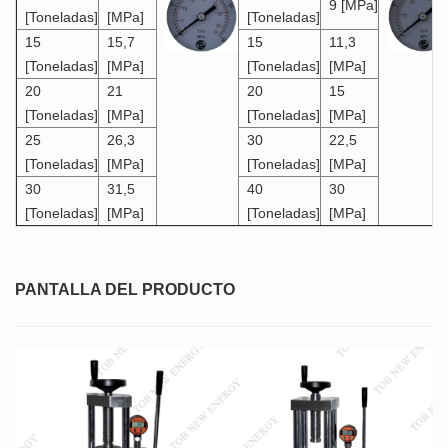
9 [MPa]
[Toneladas]
[MPa]
[Toneladas]
15
15,7
15
11,3
[Toneladas]
[MPa]
[Toneladas]
[MPa]
20
21
20
15
[Toneladas]
[MPa]
[Toneladas]
[MPa]
25
26,3
30
22,5
[Toneladas]
[MPa]
[Toneladas]
[MPa]
30
31,5
40
30
[Toneladas]
[MPa]
[Toneladas]
[MPa]
PANTALLA DEL PRODUCTO