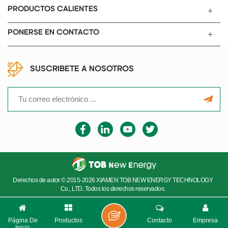
PRODUCTOS CALIENTES
PONERSE EN CONTACTO
SUSCRIBETE A NOSOTROS
Derechos de autor © 2015-2026 XIAMEN TOB NEW ENERGY TECHNOLOGY
Co., LTD..Todos los derechos reservados.
Página De
Productos
Contacto
Empresa
Inicio