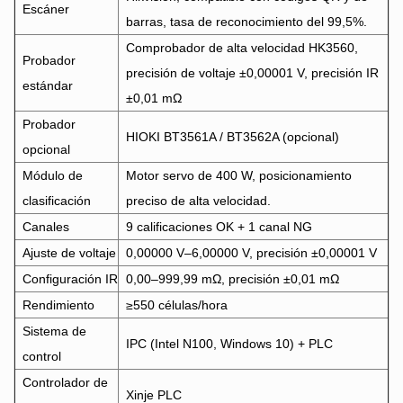
Escáner
barras, tasa de reconocimiento del 99,5%.
Comprobador de alta velocidad HK3560,
Probador
precisión de voltaje ±0,00001 V, precisión IR
estándar
±0,01 mΩ
Probador
HIOKI BT3561A / BT3562A (opcional)
opcional
Módulo de
Motor servo de 400 W, posicionamiento
clasificación
preciso de alta velocidad.
Canales
9 calificaciones OK + 1 canal NG
Ajuste de voltaje
0,00000 V–6,00000 V, precisión ±0,00001 V
Configuración IR
0,00–999,99 mΩ, precisión ±0,01 mΩ
Rendimiento
≥550 células/hora
Sistema de
IPC (Intel N100, Windows 10) + PLC
control
Controlador de
Xinje PLC