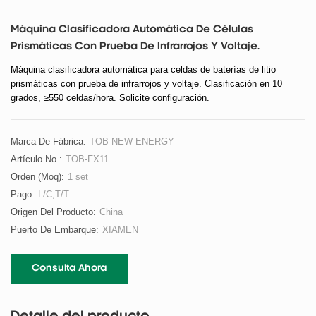
Máquina Clasificadora Automática De Células
Prismáticas Con Prueba De Infrarrojos Y Voltaje.
Máquina clasificadora automática para celdas de baterías de litio
prismáticas con prueba de infrarrojos y voltaje. Clasificación en 10
grados, ≥550 celdas/hora. Solicite configuración.
Marca De Fábrica:
TOB NEW ENERGY
Artículo No.:
TOB-FX11
Orden (moq):
1 set
Pago:
L/C,T/T
Origen Del Producto:
China
Puerto De Embarque:
XIAMEN
Consulta Ahora