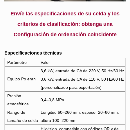
Envíe las especificaciones de su celda y los
criterios de clasificación: obtenga una
Configuración de ordenación coincidente
Especificaciones técnicas
Parámetro
Valor
3,6 kW, entrada de CA de 220 V, 50 Hz/60 Hz
Equipo Po
eran
3,6 kW, entrada de CA de 110 V, 50 Hz/60 Hz
(personalizado para exportación)
Presión
0,4–0,8 MPa
atmosférica
Rango de
Longitud 60–260 mm, espesor 20–80 mm,
tamaño de celda
altura 100–220 mm
Hikvision, compatible con códigos QR y de