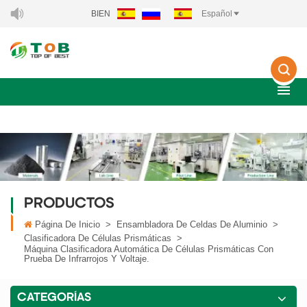
BIENVENIDO A XIAMEN TOB NEW ENERGY TECHNOLOGY CO., LTD
Español
PRODUCTOS
Página De Inicio
>
Ensambladora De Celdas De Aluminio
>
Clasificadora De Células Prismáticas
>
Máquina Clasificadora Automática De Células Prismáticas Con
Prueba De Infrarrojos Y Voltaje.
CATEGORÍAS