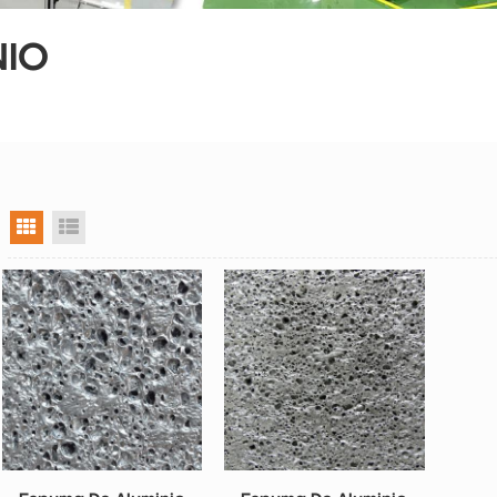
NIO
vista en cuadrícula
vista de la lista