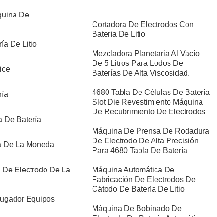
quina De
Cortadora De Electrodos Con
Batería De Litio
ía De Litio
Mezcladora Planetaria Al Vacío
De 5 Litros Para Lodos De
ice
Baterías De Alta Viscosidad.
4680 Tabla De Células De Batería
ría
Slot Die Revestimiento Máquina
De Recubrimiento De Electrodos
a De Batería
Máquina De Prensa De Rodadura
De Electrodo De Alta Precisión
a De La Moneda
Para 4680 Tabla De Batería
De Electrodo De La
Máquina Automática De
Fabricación De Electrodos De
Cátodo De Batería De Litio
ugador Equipos
Máquina De Bobinado De