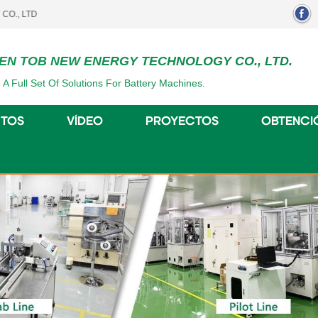
..
EN TOB NEW ENERGY TECHNOLOGY CO., LTD.
 A Full Set Of Solutions For Battery Machines.
TOS
VÍDEO
PROYECTOS
OBTENCI