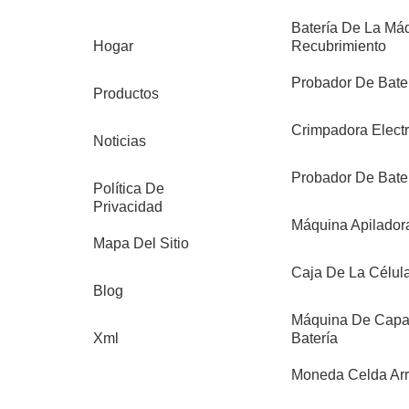
Batería De La Má
Hogar
Recubrimiento
Probador De Bater
Productos
Crimpadora Electr
Noticias
Probador De Bate
Política De
Privacidad
Máquina Apilador
Mapa Del Sitio
Caja De La Célul
Blog
Máquina De Capa 
Xml
Batería
Moneda Celda Arr