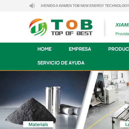
BIENVENIDO A XIAMEN TOB NEW ENERGY TECHNOLOGY CO., LTD
XIAM
Provide
HOME
EMPRESA
PRODUC
SERVICIO DE AYUDA