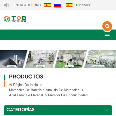
W ENERGY TECHNOLOGY CO., LTD..
Español
PRODUCTOS
Página De Inicio
>
Materiales De Batería Y Análisis De Materiales
>
Analizador De Material
>
Medidor De Conductividad
CATEGORÍAS