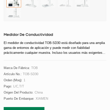
Medidor De Conductividad
El medidor de conductividad TOB-SD30 está diseñado para una amplia
gama de entornos de aplicación y puede medir con fiabilidad
prácticamente cualquier muestra. Incluso los usuarios más exigentes...
Estarán satisfechos con su facilidad de uso, capacidades de
procesamiento de datos y durabilidad.
Marca De Fábrica:
TOB
Artículo No.:
TOB-SD30
Orden (moq):
1
Pago:
L/C,T/T
Origen Del Producto:
China
Puerto De Embarque:
XIAMEN