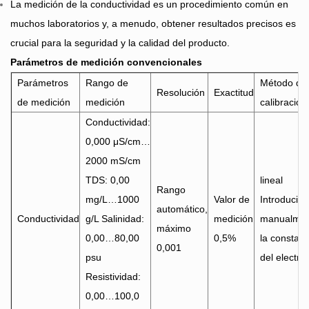
La medición de la conductividad es un procedimiento común en
muchos laboratorios y, a menudo, obtener resultados precisos es
crucial para la seguridad y la calidad del producto.
Parámetros de medición convencionales
Parámetros
Rango de
Método de
Resolución
Exactitud
de medición
medición
calibración
Conductividad:
0,000 μS/cm…
2000 mS/cm
TDS: 0,00
lineal
Rango
mg/L…1000
Valor de
Introducir
automático,
Conductividad
g/L Salinidad:
medición
manualme
máximo
0,00…80,00
0,5%
la constant
0,001
psu
del electro
Resistividad:
0,00…100,0