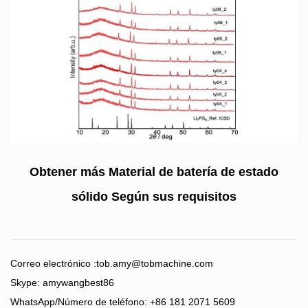
Obtener más
Material de batería de estado
sólido
Según sus requisitos
Correo electrónico :
tob.amy@tobmachine.com
Skype: amywangbest86
WhatsApp/Número de teléfono: +86 181 2071 5609