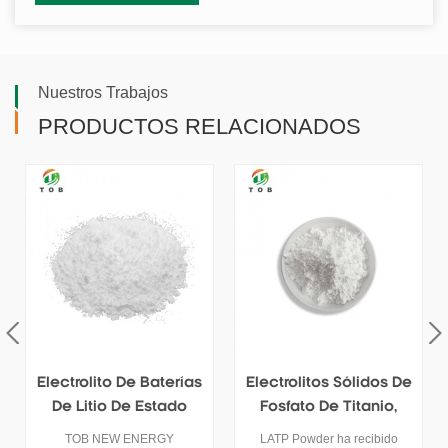
Nuestros Trabajos
PRODUCTOS RELACIONADOS
Electrolitos Sólidos De
Electrolito Sólido De
Fosfato De Titanio,
Zirconato De Litio Y
Aluminio Y Litio En
Lantano LLZO
LATP Powder ha recibido
LLZO se utiliza como material