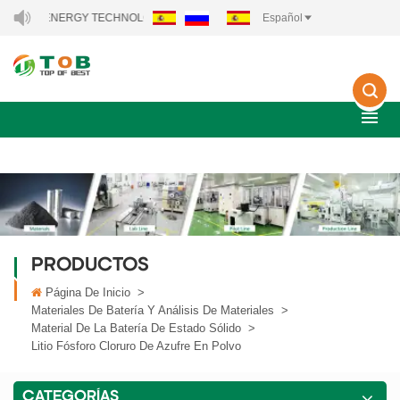
 ENERGY TECHNOLOGY CO., LTD..
Español
PRODUCTOS
Página De Inicio
>
Materiales De Batería Y Análisis De Materiales
>
Material De La Batería De Estado Sólido
>
Litio Fósforo Cloruro De Azufre En Polvo
CATEGORÍAS