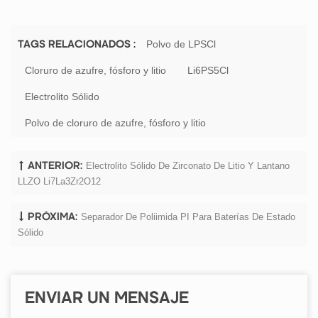
Polvo de LPSCl
TAGS RELACIONADOS :
Cloruro de azufre, fósforo y litio
Li6PS5Cl
Electrolito Sólido
Polvo de cloruro de azufre, fósforo y litio
Electrolito Sólido De Zirconato De Litio Y Lantano
ANTERIOR:
LLZO Li7La3Zr2O12
Separador De Poliimida PI Para Baterías De Estado
PRÓXIMA:
Sólido
ENVIAR UN MENSAJE