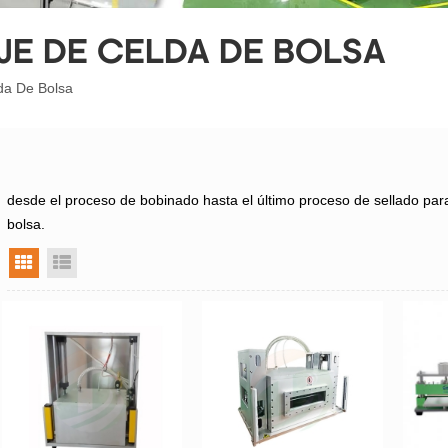
JE DE CELDA DE BOLSA
da De Bolsa
desde el proceso de bobinado hasta el último proceso de sellado par
bolsa.
vista en cuadrícula
vista de la lista