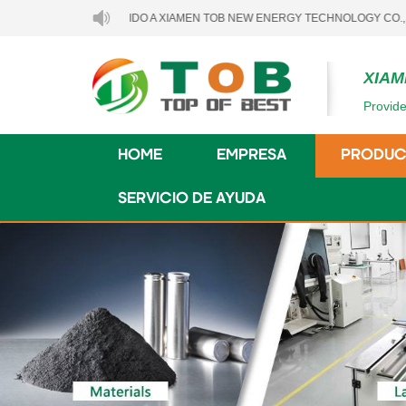
BIENVENIDO A XIAMEN TOB NEW ENERGY TECHNOLOGY CO., LTD..
XIAM
Provide
HOME
EMPRESA
PRODUC
SERVICIO DE AYUDA