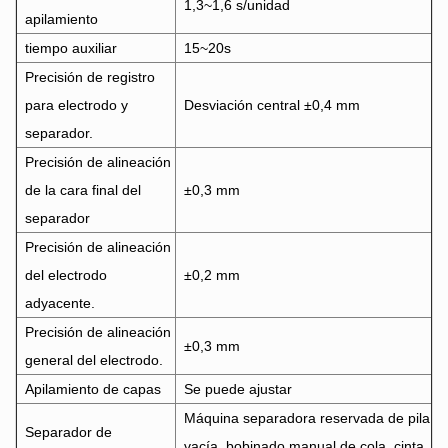
1,3~1,6 s/unidad
apilamiento
tiempo auxiliar
15~20s
Precisión de registro
para electrodo y
Desviación central ±0,4 mm
separador.
Precisión de alineación
de la cara final del
±0,3 mm
separador
Precisión de alineación
del electrodo
±0,2 mm
adyacente.
Precisión de alineación
±0,3 mm
general del electrodo.
Apilamiento de capas
Se puede ajustar
Máquina separadora reservada de pila
Separador de
vacía, bobinado manual de cola, cinta