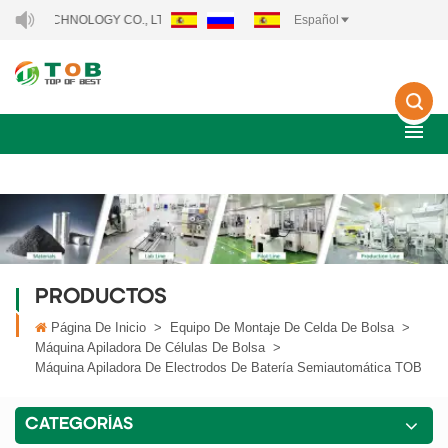
NOLOGY CO., LTD..
Español
PRODUCTOS
Página De Inicio
>
Equipo De Montaje De Celda De Bolsa
>
Máquina Apiladora De Células De Bolsa
>
Máquina Apiladora De Electrodos De Batería Semiautomática TOB
CATEGORÍAS