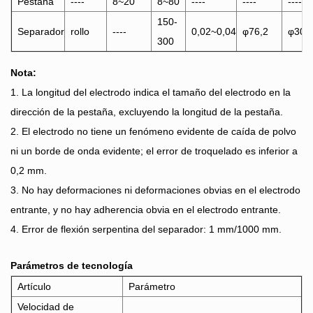
Pestaña
----
8~20
8~80
----
----
----
150-
Separador
rollo
----
0,02~0,04
φ76,2
φ300
300
Nota:
1. La longitud del electrodo indica el tamaño del electrodo en la
dirección de la pestaña, excluyendo la longitud de la pestaña.
2. El electrodo no tiene un fenómeno evidente de caída de polvo
ni un borde de onda evidente; el error de troquelado es inferior a
0,2 mm.
3. No hay deformaciones ni deformaciones obvias en el electrodo
entrante, y no hay adherencia obvia en el electrodo entrante.
4. Error de flexión serpentina del separador: 1 mm/1000 mm.
Parámetros de tecnología
Artículo
Parámetro
Velocidad de