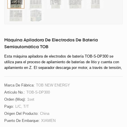
Máquina Apiladora De Electrodos De Batería
Semiautomática TOB
Esta máquina apiladora de electrodos de batería TOB-S-DP300 se
utiliza para el proceso de apilamiento de baterías de litio y cuenta con
apilamiento en Z. El separador descarga por motor, a través de tensión,
correcta, a la placa de apilamiento.
Marca De Fábrica:
TOB NEW ENERGY
Artículo No.:
TOB-S-DP300
Orden (moq):
1set
Pago:
L/C, T/T
Origen Del Producto:
China
Puerto De Embarque:
XIAMEN