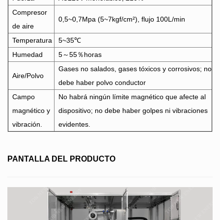
Compresor
0,5~0,7Mpa (5~7kgf/cm²), flujo 100L/min
de aire
Temperatura
5~35℃
Humedad
5～55％horas
Gases no salados, gases tóxicos y corrosivos; no
Aire/Polvo
debe haber polvo conductor
Campo
No habrá ningún límite magnético que afecte al
magnético y
dispositivo; no debe haber golpes ni vibraciones
vibración.
evidentes.
PANTALLA DEL PRODUCTO