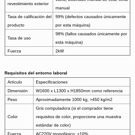
revestimiento exterior
manual
Tasa de calificación del
99% (defectos causados ​​únicamente
producto
por esta máquina)
98% (fallos causados ​​únicamente por
Tasa de uso
esta máquina)
Fuerza
2kW
Requisitos del entorno laboral
Artículo
Especificaciones
Dimensión
W1600 x L1300 x H1850mm como referencia
Peso
Aproximadamente 1000 kg; >450 kg/m2
Gris computadora (si el comprador tiene
Color
requisitos de color, proporcione una muestra
estándar de color)
Fuerza
AC220V monofásico; ±10%