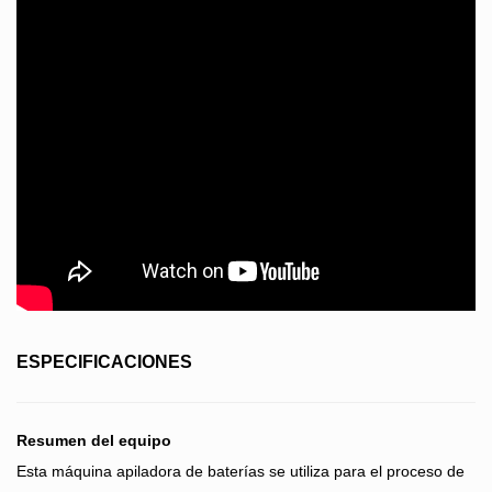
ESPECIFICACIONES
Resumen del equipo
Esta máquina apiladora de baterías se utiliza para el proceso de