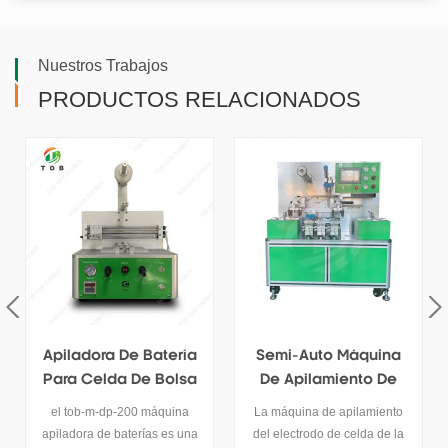
Nuestros Trabajos
PRODUCTOS RELACIONADOS
Semi-Auto Máquina
Apiladora Automática
De Apilamiento De
Para Electrodo De
Electrodos De Batería
Batería
La máquina de apilamiento
Esta máquina apiladora de
Para Celda De Bolsa
del electrodo de celda de la
baterías es una máquina