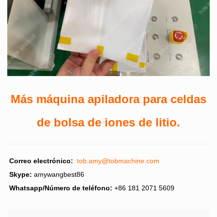
Más máquina apiladora para celdas
de bolsa de iones de litio.
Correo electrónico:
tob.amy@tobmachine.com
Skype:
amywangbest86
Whatsapp/Número de teléfono:
+86 181 2071 5609